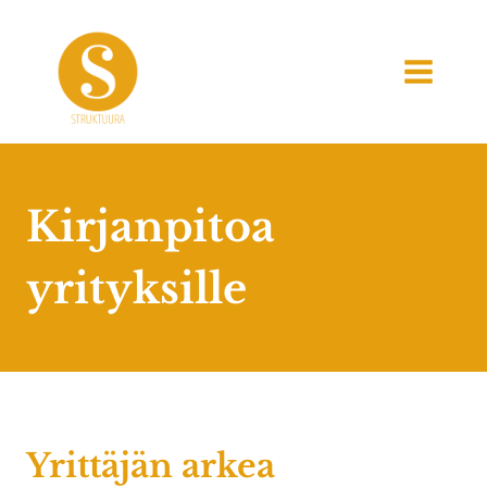
Siirry
sisältöön
Kirjanpitoa
yrityksille
Yrittäjän arkea