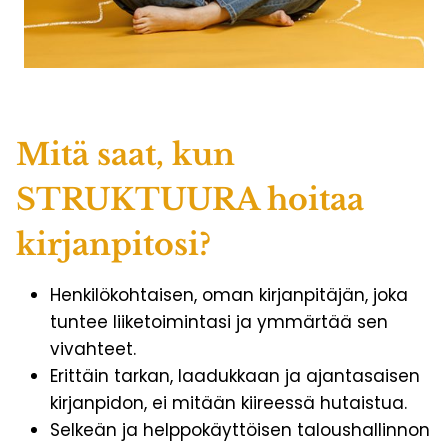
Mitä saat, kun
STRUKTUURA hoitaa
kirjanpitosi?
Henkilökohtaisen, oman kirjanpitäjän, joka
tuntee liiketoimintasi ja ymmärtää sen
vivahteet.
Erittäin tarkan, laadukkaan ja ajantasaisen
kirjanpidon, ei mitään kiireessä hutaistua.
Selkeän ja helppokäyttöisen taloushallinnon