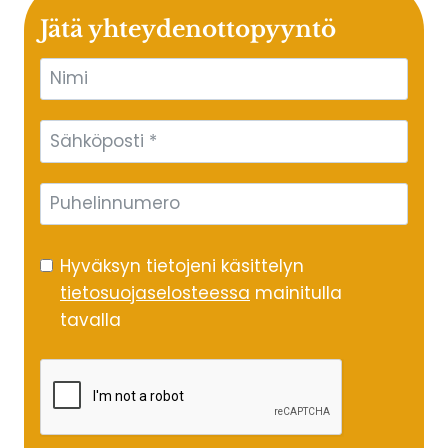
Jätä yhteydenottopyyntö
Hyväksyn tietojeni käsittelyn
tietosuojaselosteessa
mainitulla
tavalla