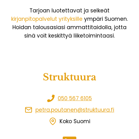
Tarjoan luotettavat ja selkeät
kirjanpitopalvelut yrityksille
ympäri Suomen.
Hoidan talousasiasi ammattitaidolla, jotta
sinä voit keskittyä liiketoimintaasi.
Struktuura
050 567 6105
petra.poutanen@struktuura.fi
Koko Suomi