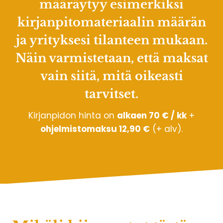
määräytyy esimerkiksi
kirjanpitomateriaalin määrän
ja yrityksesi tilanteen mukaan.
Näin varmistetaan, että maksat
vain siitä, mitä oikeasti
tarvitset.
Kirjanpidon hinta on
alkaen 70 € / kk
+
ohjelmistomaksu 12,90 €
(+ alv).