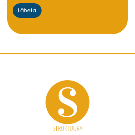
Lähetä