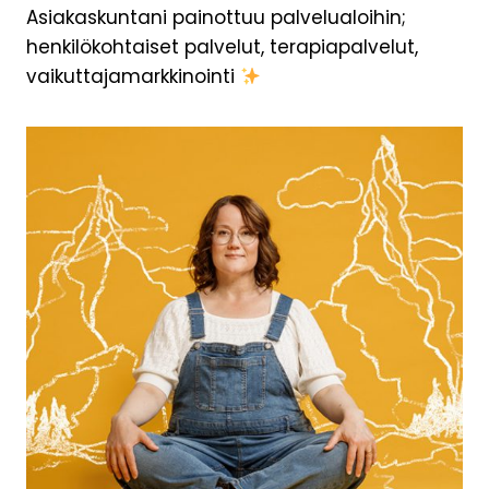
Asiakaskuntani painottuu palvelualoihin;
henkilökohtaiset palvelut, terapiapalvelut,
vaikuttajamarkkinointi