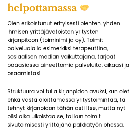
helpottamassa
Olen erikoistunut erityisesti pienten, yhden
ihmisen yrittäjävetoisten yritysten
kirjanpitoon (toiminimi ja oy). Toimit
palvelualalla esimerkiksi terapeuttina,
sosiaalisen median vaikuttajana, tarjoat
pääasiassa aineettomia palveluita, aikaasi ja
osaamistasi.
Struktuura voi tulla kirjanpidon avuksi, kun olet
ehkä vasta aloittamassa yritystoimintaa, tai
tehnyt kirjanpidon tähän asti itse, mutta nyt
olisi aika ulkoistaa se, tai kun toimit
sivutoimisesti yrittäjänä palkkatyön ohessa.