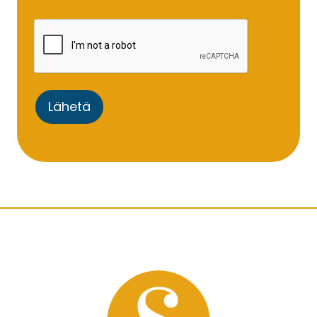
Lähetä