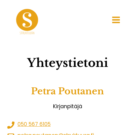
Siirry
sisältöön
Yhteystietoni
Petra Poutanen
Kirjanpitäjä
050 567 6105