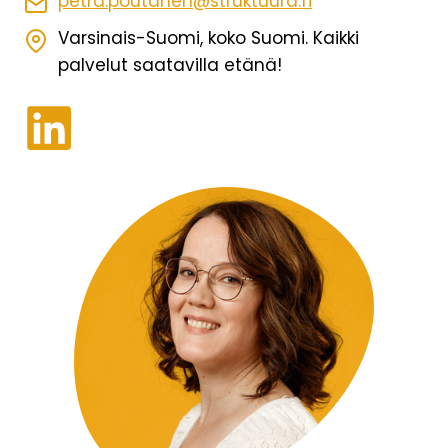
petra.poutanen@struktuura.fi
Varsinais-Suomi, koko Suomi. Kaikki
palvelut saatavilla etänä!