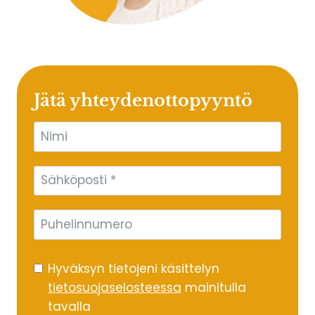
Jätä yhteydenottopyyntö
Hyväksyn tietojeni käsittelyn
tietosuojaselosteessa
mainitulla
tavalla